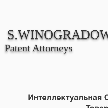
О НАС
У
S.WINOGRADOW
Patent Attorneys
Интеллектуальная С
Това